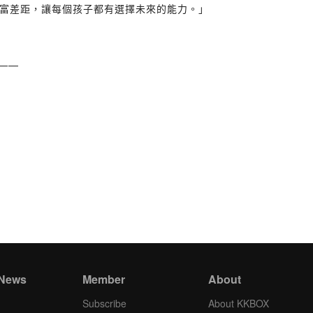
富差距，讓每個孩子都有選擇未來的能力。」
 ——
。
 News
Member
About
Subscribe
About KKBOX