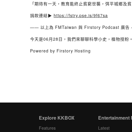
「期待有一天，教育能終止貧窮世襲，弭平城鄉及貧
捐款連結▶️
https://fstry.pse.is/9f67sa
—— 以上為 FMTaiwan 與 Firstory Podcast 廣告
今天是06月28日，我們來聊聊科學小史，植物授粉
Powered by Firstory Hosting
Explore KKBOX
Entertainment
Features
Latest