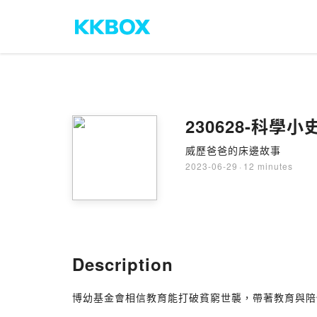
230628-科學
威歷爸爸的床邊故事
2023-06-29
·
12 minutes
Description
博幼基金會相信教育能打破貧窮世襲，帶著教育與陪