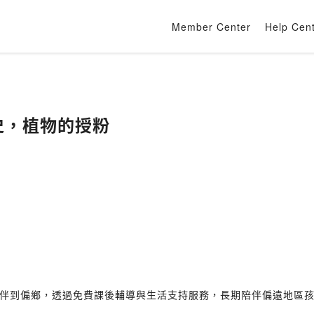
Member Center
Help Cen
小史，植物的授粉
伴到偏鄉，透過免費課後輔導與生活支持服務，長期陪伴偏遠地區