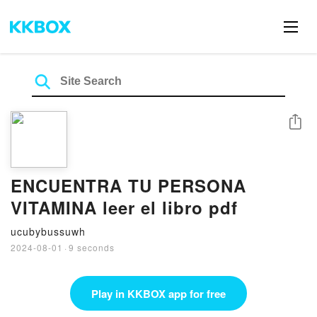
Share
ENCUENTRA TU PERSONA
VITAMINA leer el libro pdf
ucubybussuwh
2024-08-01
·
9 seconds
Play in KKBOX app for free