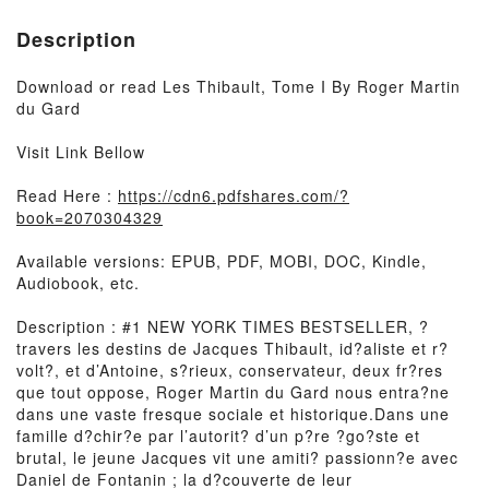
Description
Download or read Les Thibault, Tome I By Roger Martin
du Gard
Visit Link Bellow
Read Here :
https://cdn6.pdfshares.com/?
book=2070304329
Available versions: EPUB, PDF, MOBI, DOC, Kindle,
Audiobook, etc.
Description : #1 NEW YORK TIMES BESTSELLER, ?
travers les destins de Jacques Thibault, id?aliste et r?
volt?, et d’Antoine, s?rieux, conservateur, deux fr?res
que tout oppose, Roger Martin du Gard nous entra?ne
dans une vaste fresque sociale et historique.Dans une
famille d?chir?e par l’autorit? d’un p?re ?go?ste et
brutal, le jeune Jacques vit une amiti? passionn?e avec
Daniel de Fontanin ; la d?couverte de leur