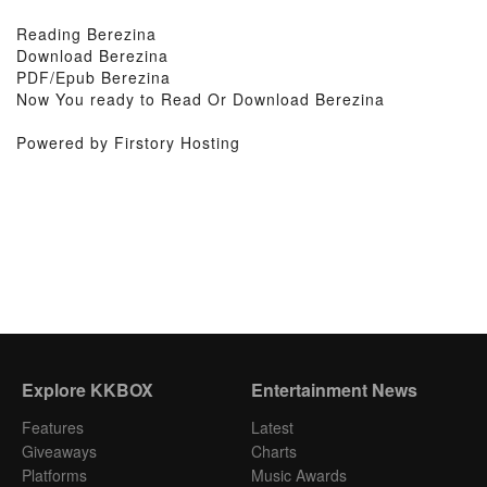
Reading Berezina
Download Berezina
PDF/Epub Berezina
Now You ready to Read Or Download Berezina
Powered by Firstory Hosting
Explore KKBOX
Entertainment News
Features
Latest
Giveaways
Charts
Platforms
Music Awards