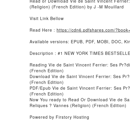
Read or Download Vie de Saint Vincent Ferrier
(Religion) (French Edition) by J -M Mouillard
Visit Link Bellow
Read Here :
https://cdn6.pdfshares.com/?boo
Available versions: EPUB, PDF, MOBI, DOC, Kin
Description : #1 NEW YORK TIMES BESTSELL
Reading Vie de Saint Vincent Ferrier: Ses Pr?d
(French Edition)
Download Vie de Saint Vincent Ferrier: Ses Pr?
(French Edition)
PDF/Epub Vie de Saint Vincent Ferrier: Ses Pr?
(French Edition)
Now You ready to Read Or Download Vie de Sain
Reliques ? Vannes (Religion) (French Edition)
Powered by Firstory Hosting