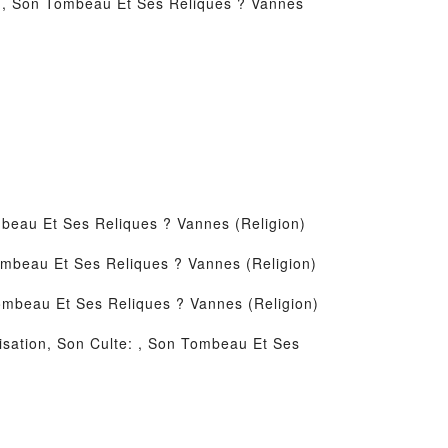
e: , Son Tombeau Et Ses Reliques ? Vannes
mbeau Et Ses Reliques ? Vannes (Religion)
Tombeau Et Ses Reliques ? Vannes (Religion)
Tombeau Et Ses Reliques ? Vannes (Religion)
isation, Son Culte: , Son Tombeau Et Ses