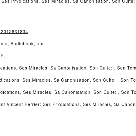
: Ses Pr?dications, Ses Miracles, Sa Canonisation, Son Cult
k=2012831834
dle, Audiobook, etc.
ER,
ications, Ses Miracles, Sa Canonisation, Son Culte: , Son To
dications, Ses Miracles, Sa Canonisation, Son Culte: , Son 
dications, Ses Miracles, Sa Canonisation, Son Culte: , Son 
t Vincent Ferrier: Ses Pr?dications, Ses Miracles, Sa Canon