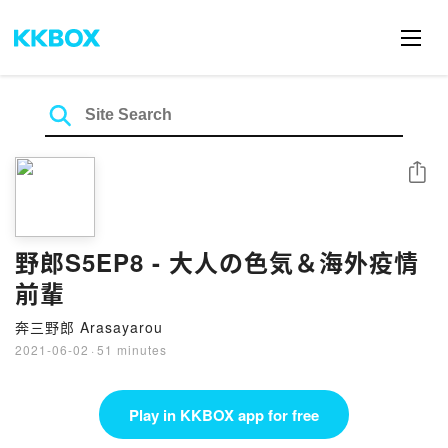
Share
野郎S5EP8 - 大人の色気＆海外疫情
前輩
奔三野郎 Arasayarou
2021-06-02
·
51 minutes
Play in KKBOX app for free