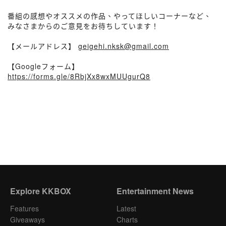
番組の感想やオススメの作品、やってほしいコーナーなど、
みなさまからのご意見をお待ちしています！
【メールアドレス】
geigehi.nksk@gmail.com
【Googleフォーム】
https://forms.gle/8RbjXx8wxMUUgurQ8
Explore KKBOX
Entertainment News
Features
Latest
Giveaways
Charts