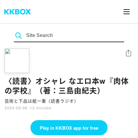
Share
〈読書〉オシャレ なエロ本w『肉体
の学校』（著：三島由紀夫）
芸術と下品は紙一重〈読書ラジオ〉
2024-09-06
·
13 minutes
Play in KKBOX app for free