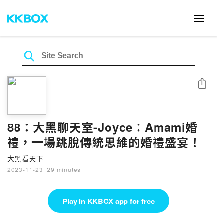
Share
88：大黑聊天室-Joyce：Amami婚
禮，一場跳脫傳統思維的婚禮盛宴！
大黑看天下
2023-11-23
·
29 minutes
Play in KKBOX app for free