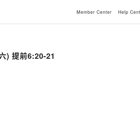
Member Center
Help Cen
六) 提前6:20-21