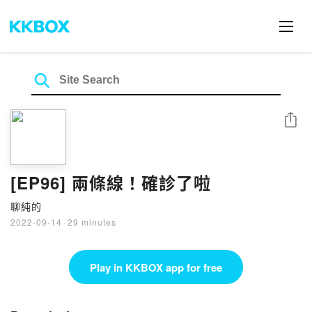
Share
[EP96] 兩條線！確診了啦
聊純的
2022-09-14
·
29 minutes
Play in KKBOX app for free