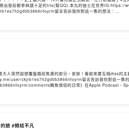
感十足的Iris(幫QQ).本丸的迪士尼世界IG:https://www.inst
er/ckjrb1es7h2gd0b3866nfoyrm留言告訴我你對這一集的想法：
es7h2gd0b3866nfoyrm/comments鱒魚情侶的日常》在Apple Podcast、
魚情侶用輕鬆的話題，開啟你美好的一週時光！喜歡我們的內容，歡
的內容喔^^想跟我們聊天的話，歡迎在Apple Podcast評論留
.firstory.me/user/troutlovers/platforms◉ 訂閱我們
r87◉ 歡迎廠商來信合作>>>troutlovers87@gmail.com◉ 方糖爸爸/地
utlovers---片頭/片尾音樂- 歌名：玩家- 演唱： Julia Wu 吳卓源 , Chris
e- 製作： ChrisFlow 唐仲彣- 發行： ChynaHouse- 授權： https://cr
/Aa5P8s?utm_source=firstory&utm_medium=podcast&utm_camp
婆大人突然說想覆盤婚前焦慮的部分，安排！看起來要互相diss的
ory.me/user/ckjrb1es7h2gd0b3866nfoyrm留言告訴我你對這一
es7h2gd0b3866nfoyrm/comments鱒魚情侶的日常》在Apple Podcast、
魚情侶用輕鬆的話題，開啟你美好的一週時光！喜歡我們的內容，歡
的內容喔^^想跟我們聊天的話，歡迎在Apple Podcast評論留
.firstory.me/user/troutlovers/platforms◉ 訂閱我們
r87◉ 歡迎廠商來信合作>>>troutlovers87@gmail.com◉ 方糖爸爸/地
utlovers---片頭/片尾音樂- 歌名：玩家- 演唱： Julia Wu 吳卓源 , Chris
e- 製作： ChrisFlow 唐仲彣- 發行： ChynaHouse- 授權： https://cr
單的臉 #鱒結不凡
/Aa5P8s?utm_source=firstory&utm_medium=podcast&utm_camp