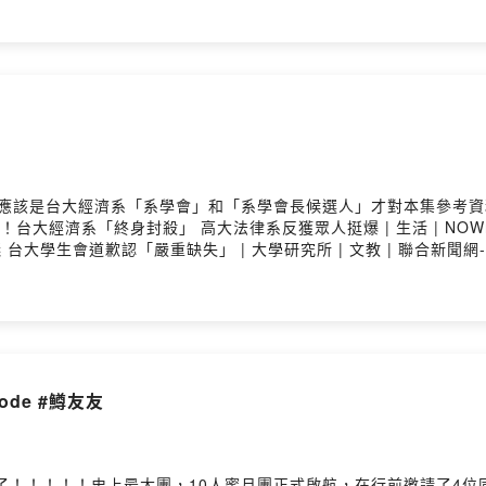
at》的Instagram：https://instagram.com/chatch
2/platforms---片頭/片尾音樂Better Tomorrow by Tokyo Music Walke
.0 Unported — CC BY 3.0Free Download / Stream:https://bit
tory Hosting
，應該是台大經濟系「系學會」和「系學會長候選人」才對本集參考資料
台大經濟系「終身封殺」 高大法律系反獲眾人挺爆 | 生活 | NOW
 台大學生會道歉認「嚴重缺失」 | 大學研究所 | 文教 | 聯合新
道歉14次 曝背後涵義---《茶Chat》在Apple Podcast、Sp
們陪你一起悠閒的喝茶聊天喜歡我們的內容，歡迎訂閱、留下五星好評
《茶Chat》的Instagram：https://instagram.com/ch
2/platforms---片頭/片尾音樂Better Tomorrow by Tokyo Music Walke
.0 Unported — CC BY 3.0Free Download / Stream:https://bit
tory Hosting
sode #鱒友友
了！！！！！史上最大團，10人蜜月團正式啟航，在行前邀請了4