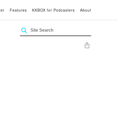
ter
Features
KKBOX for Podcasters
About
Share