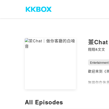
茶Ch
翔翔&文文
Entertainment
歡迎來到《茶
無論你在休息
不管是日常
#關於主持人
All Episodes