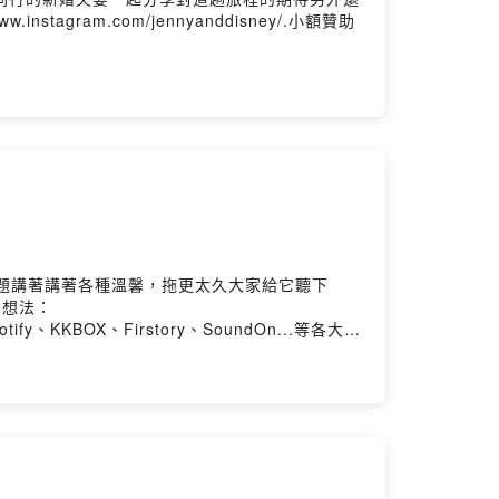
agram.com/jennyanddisney/.小額贊助
Spotify、KKBOX、Firstory、SoundOn...等各大平
迎訂閱、並留下五星好評，分享給身邊的朋友們！
言，或到我們的instagram小窩坐下泡茶聊聊天
的IG，解鎖更多有趣的日常
方媽媽 50摳贊助連結
Flow 唐仲彣- 編曲： ChrisFlow 唐仲珳- 作曲：
eativecommons.org/licenses/by-
aign=audio_libraryPowered by Firstory
主題講著講著各種溫馨，拖更太久大家給它聽下
集的想法：
Spotify、KKBOX、Firstory、SoundOn...等各大平
迎訂閱、並留下五星好評，分享給身邊的朋友們！
言，或到我們的instagram小窩坐下泡茶聊聊天
的IG，解鎖更多有趣的日常
方媽媽 50摳贊助連結
Flow 唐仲彣- 編曲： ChrisFlow 唐仲珳- 作曲：
eativecommons.org/licenses/by-
aign=audio_libraryPowered by Firstory