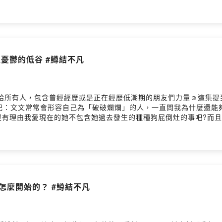
動力持續創作更多元、豐富的內容喔^^想跟我們聊天的話，歡迎在App
新集數>>>https://open.firstory.me/user/troutlov
er87◉ 歡迎廠商來信合作>>>troutlovers87@gmail.com◉ 方糖爸爸/
utlovers---片頭/片尾音樂- 歌名：玩家- 演唱： Julia Wu 吳卓源 , Chris
e- 製作： ChrisFlow 唐仲彣- 發行： ChynaHouse- 授權： https://cr
過憂鬱的低谷 #鱒結不凡
/Aa5P8s?utm_source=firstory&utm_medium=podcast&utm_camp
所有人，包含曾經經歷或是正在經歷低潮期的朋友們力量☺️這集提到
hillnbar/.翔翔後記：文文常常會形容自己為「破破爛爛」的人，一直問
沒有理由我愛現在的她不包含她過去發生的種種狗屁倒灶的事吧?而
，除了讓我們留下紀錄，分享給身邊關心我們的朋友之外，更重要的是
https://open.firstory.me/user/ckjrb1es7h2g
es7h2gd0b3866nfoyrm/comments鱒魚情侶的日常》在Apple Podcast、
魚情侶用輕鬆的話題，開啟你美好的一週時光！喜歡我們的內容，歡
的內容喔^^想跟我們聊天的話，歡迎在Apple Podcast評論留
.firstory.me/user/troutlovers/platforms◉ 訂閱我們
是怎麼開始的？ #鱒結不凡
r87◉ 歡迎廠商來信合作>>>troutlovers87@gmail.com◉ 方糖爸爸/地
utlovers---片頭/片尾音樂- 歌名：玩家- 演唱： Julia Wu 吳卓源 , Chris
e- 製作： ChrisFlow 唐仲彣- 發行： ChynaHouse- 授權： https://cr
/Aa5P8s?utm_source=firstory&utm_medium=podcast&utm_camp