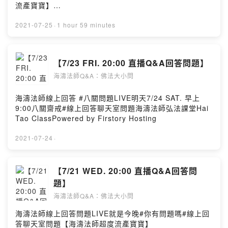
流產寶寶】
https://www.facebook.com/groups/280674953681320
/濤法師弘法課堂Hai Tao Class海濤法師弘法課堂
2021-07-25
·
1 hour 59 minutes
Powered by Firstory Hosting
【7/23 FRI. 20:00 直播Q&A回答問題】
海濤法師Q&A：佛法大小問
海濤法師線上回答 #八關問題LIVE明天7/24 SAT. 早上
9:00八關齋戒#線上回答聊天室問題海濤法師弘法課堂Hai
Tao ClassPowered by Firstory Hosting
2021-07-24
·
【7/21 WED. 20:00 直播Q&A回答問
題】
海濤法師Q&A：佛法大小問
海濤法師線上回答問題LIVE就是今晚#你有問題嗎#線上回
答聊天室問題【海濤法師超度流產寶寶】