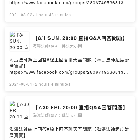
https://www.facebook.com/groups/280674953681320
/海濤法師弘法課堂Hai Tao ClassPowered by Firstory
Hosting
2021-08-02
·
1 hour 48 minutes
【8/1 SUN. 20:00 直播Q&A回答問題】
海濤法師Q&A：佛法大小問
海濤法師線上回答#線上回答聊天室問題【海濤法師超度流
產寶寶】
https://www.facebook.com/groups/280674953681320
/海濤法師弘法課堂Hai Tao ClassPowered by Firstory
Hosting
2021-08-01
·
2 hours 4 minutes
【7/30 FRI. 20:00 直播Q&A回答問題】
海濤法師Q&A：佛法大小問
海濤法師線上回答#線上回答聊天室問題【海濤法師超度流
產寶寶】