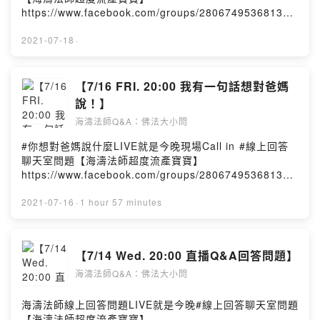
https://www.facebook.com/groups/280674953681320
/海濤法師弘法課堂Hai Tao ClassPowered by Firstory
Hosting
2021-07-18
·
【7/16 FRI. 20:00 我有一句話想對爸媽
說！】
海濤法師Q&A：佛法大小問
#你想對爸媽說什麼LIVE️就是今晚️現場Call in ️#線上回答
聊天室問題【海濤法師超度流產寶寶】
https://www.facebook.com/groups/280674953681320
/海濤法師弘法課堂Hai Tao ClassPowered by Firstory
Hosting
2021-07-16
·
1 hour 57 minutes
【7/14 Wed. 20:00 直播Q&A回答問題】
海濤法師Q&A：佛法大小問
海濤法師線上回答問題LIVE就是今晚#線上回答聊天室問題
【海濤法師超度流產寶寶】