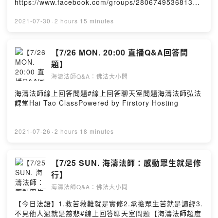
https://www.facebook.com/groups/280674953681320
/海濤法師弘法課堂Hai Tao ClassPowered by Firstory
Hosting
2021-07-30
·
2 hours 15 minutes
【7/26 MON. 20:00 直播Q&A回答問
題】
海濤法師Q&A：佛法大小問
海濤法師線上回答問題#線上回答聊天室問題海濤法師弘法
課堂Hai Tao ClassPowered by Firstory Hosting
2021-07-26
·
2 hours 18 minutes
【7/25 SUN. 海濤法師：感動眾生就是修
行】
海濤法師Q&A：佛法大小問
【今日法語】1.救苦救難就是實修2.承擔眾生苦就是讀經3.
不見他人過就是慈悲#線上回答聊天室問題【海濤法師超度