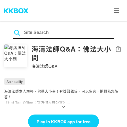
海濤法師Q&A：佛法大小
Share
問
海濤法師Q&A
Spirituality
海濤法師本人解答，佛學大小事！有疑難雜症，可以留言，隨機為您解
答！
《Hai Tao Office：官方個人辦公室》
Powered by Firstory Hosting
Play in KKBOX app for free