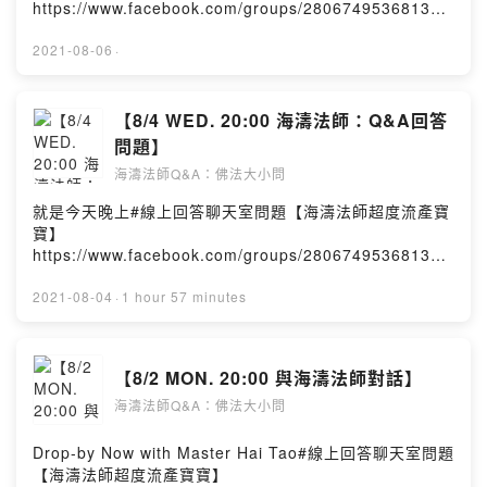
https://www.facebook.com/groups/280674953681320
/海濤法師弘法課堂Hai Tao ClassPowered by Firstory
Hosting
2021-08-06
·
【8/4 WED. 20:00 海濤法師：Q&A回答
問題】
海濤法師Q&A：佛法大小問
就是今天晚上#線上回答聊天室問題【海濤法師超度流產寶
寶】
https://www.facebook.com/groups/280674953681320
/海濤法師弘法課堂Hai Tao ClassPowered by Firstory
Hosting
2021-08-04
·
1 hour 57 minutes
【8/2 MON. 20:00 與海濤法師對話】
海濤法師Q&A：佛法大小問
Drop-by Now with Master Hai Tao#線上回答聊天室問題
【海濤法師超度流產寶寶】