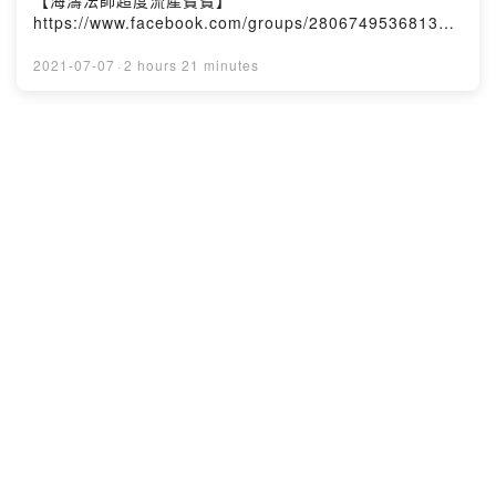
【海濤法師超度流產寶寶】
https://www.facebook.com/groups/280674953681320
/海濤法師弘法課堂Hai Tao ClassPowered by Firstory
Hosting
2021-07-07
·
2 hours 21 minutes
【7/5 MON.20:00 直播Q&A回答問題】
海濤法師Q&A：佛法大小問
海濤法師線上回答問題LIVE就是今晚#線上回答聊天室問題
【海濤法師超度流產寶寶】
https://www.facebook.com/groups/280674953681320
/海濤法師弘法課堂Hai Tao ClassPowered by Firstory
Hosting
2021-07-05
·
2 hours 16 minutes
【7/4 SUN. 20:00 直播Q&A回答問題】
海濤法師Q&A：佛法大小問
海濤法師線上回答問題LIVE就是今晚Tonight#線上回答聊
天室問題【海濤法師超度流產寶寶】