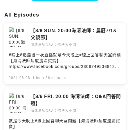
All Episodes
【8/8 SUN. 20:00海濤法師：農曆7/1&
父親節】
海濤法師Q&A：佛法大小問
#晚上8點最後一次直播就是今天晚上#線上回答聊天室問題
【海濤法師超度流產寶寶】
https://www.facebook.com/groups/280674953681320
/海濤法師弘法課堂Hai Tao ClassPowered by Firstory
Hosting
2021-08-08
·
1 hour 56 minutes
【8/6 FRI. 20:00 海濤法師：Q&A回答問
題】
海濤法師Q&A：佛法大小問
就是今天晚上#線上回答聊天室問題【海濤法師超度流產寶
寶】