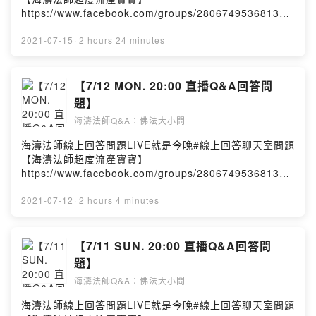
https://www.facebook.com/groups/280674953681320
/海濤法師弘法課堂Hai Tao ClassPowered by Firstory
Hosting
2021-07-15
·
2 hours 24 minutes
【7/12 MON. 20:00 直播Q&A回答問
題】
海濤法師Q&A：佛法大小問
海濤法師線上回答問題LIVE就是今晚#線上回答聊天室問題
【海濤法師超度流產寶寶】
https://www.facebook.com/groups/280674953681320
/海濤法師弘法課堂Hai Tao ClassPowered by Firstory
Hosting
2021-07-12
·
2 hours 4 minutes
【7/11 SUN. 20:00 直播Q&A回答問
題】
海濤法師Q&A：佛法大小問
海濤法師線上回答問題LIVE就是今晚#線上回答聊天室問題