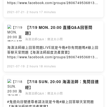
https://www.facebook.com/groups/280674953681320
/海濤法師弘法課堂Hai Tao ClassPowered by Firstory
Hosting
2021-07-21
·
2 hours 17 minutes
【7/19 MON. 20:00 直播Q&A回答問
題】
海濤法師Q&A：佛法大小問
海濤法師線上回答問題LIVE就是今晚#你有問題嗎#線上回
答聊天室問題【海濤法師超度流產寶寶】
https://www.facebook.com/groups/280674953681320
/海濤法師弘法課堂Hai Tao ClassPowered by Firstory
Hosting
2021-07-19
·
2 hours 18 minutes
【7/18 SUN. 20:00 海濤法師：鬼問目連
經】
海濤法師Q&A：佛法大小問
#鬼道向目犍連尊者請法️就是今晚️#線上回答聊天室問題
【海濤法師超度流產寶寶】