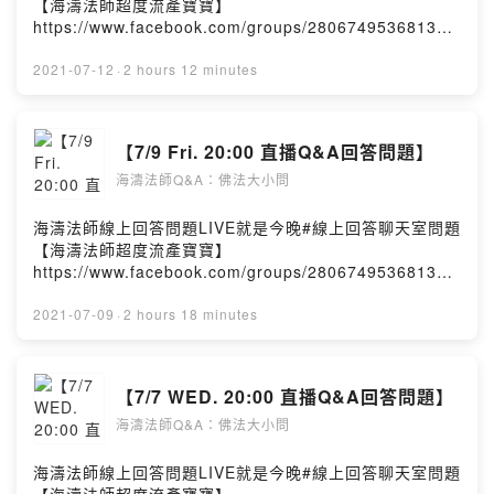
【海濤法師超度流產寶寶】
https://www.facebook.com/groups/280674953681320
/海濤法師弘法課堂Hai Tao ClassPowered by Firstory
Hosting
2021-07-12
·
2 hours 12 minutes
【7/9 Fri. 20:00 直播Q&A回答問題】
海濤法師Q&A：佛法大小問
海濤法師線上回答問題LIVE就是今晚#線上回答聊天室問題
【海濤法師超度流產寶寶】
https://www.facebook.com/groups/280674953681320
/海濤法師弘法課堂Hai Tao ClassPowered by Firstory
Hosting
2021-07-09
·
2 hours 18 minutes
【7/7 WED. 20:00 直播Q&A回答問題】
海濤法師Q&A：佛法大小問
海濤法師線上回答問題LIVE就是今晚#線上回答聊天室問題