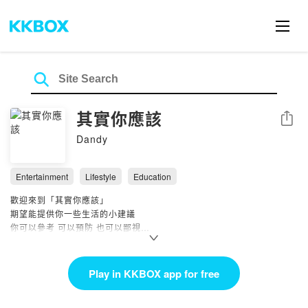
其實你應該
Share
Dandy
Entertainment
Lifestyle
Education
歡迎來到「其實你應該」
期望能提供你一些生活的小建議
你可以參考 可以預防 也可以鄙視
希望你能從中獲得一些思考的新方向
---
Play in KKBOX app for free
Podcast 收聽平台：
https://linktr.ee/Ushould2020