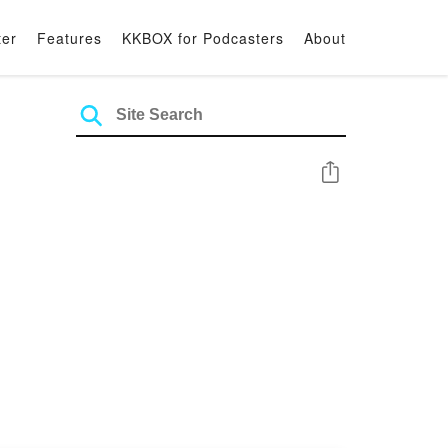
ter
Features
KKBOX for Podcasters
About
Share