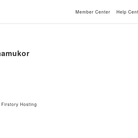
Member Center
Help Cen
mamukor
Firstory Hosting