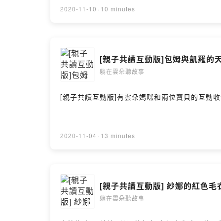
2020-11-10
·
10 minutes
[親子共讀互動版]包姆與凱羅的
躺在雲朵聽故事
[親子共讀互動版]有雲朵媽咪和兩位寶貝的互動收音版小心慎
2020-11-04
·
13 minutes
[親子共讀互動版] 紗娜的紅色毛
躺在雲朵聽故事