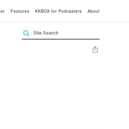
ter
Features
KKBOX for Podcasters
About
Share