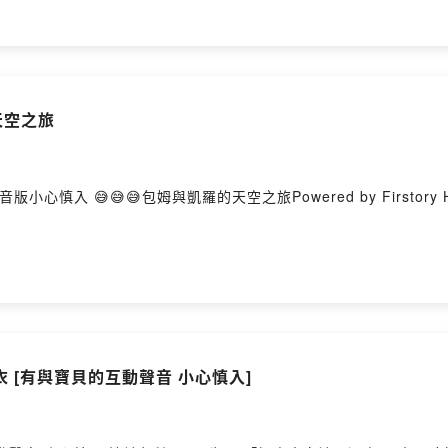
天空之旅
入 😅😅😅包姆與凱羅的天空之旅Powered by Firstory Ho
衣 [有與寶貝的互動聲音 小心慎入]