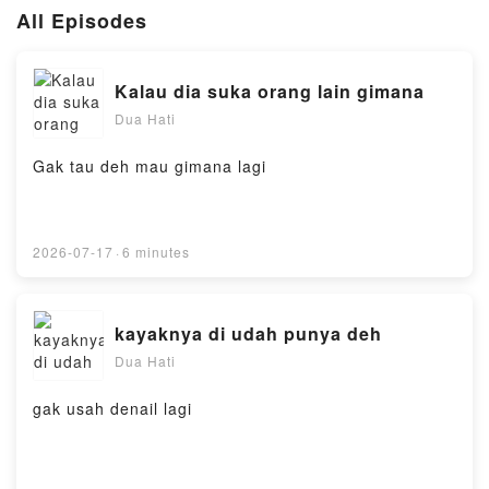
All Episodes
Kalau dia suka orang lain gimana
Dua Hati
Gak tau deh mau gimana lagi
2026-07-17
·
6 minutes
kayaknya di udah punya deh
Dua Hati
gak usah denail lagi