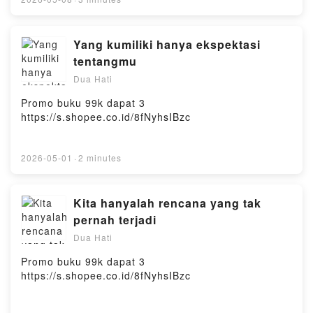
Yang kumiliki hanya ekspektasi
tentangmu
Dua Hati
Promo buku 99k dapat 3
https://s.shopee.co.id/8fNyhsIBzc
2026-05-01
·
2 minutes
Kita hanyalah rencana yang tak
pernah terjadi
Dua Hati
Promo buku 99k dapat 3
https://s.shopee.co.id/8fNyhsIBzc