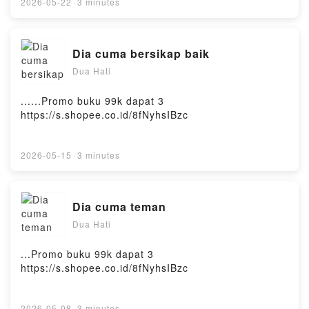
2026-05-22
·
3 minutes
Dia cuma bersikap baik
Dua Hati
......Promo buku 99k dapat 3
https://s.shopee.co.id/8fNyhsIBzc
2026-05-15
·
3 minutes
Dia cuma teman
Dua Hati
...Promo buku 99k dapat 3
https://s.shopee.co.id/8fNyhsIBzc
2026-05-08
·
3 minutes