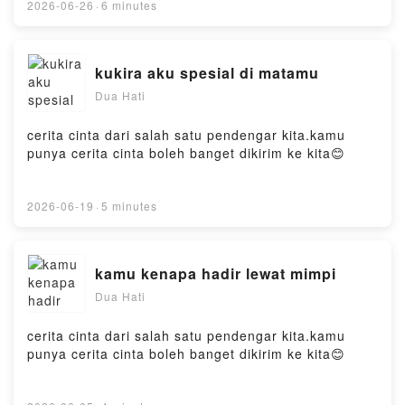
2026-06-26
·
6 minutes
kukira aku spesial di matamu
Dua Hati
cerita cinta dari salah satu pendengar kita.kamu
punya cerita cinta boleh banget dikirim ke kita😊
2026-06-19
·
5 minutes
kamu kenapa hadir lewat mimpi
Dua Hati
cerita cinta dari salah satu pendengar kita.kamu
punya cerita cinta boleh banget dikirim ke kita😊