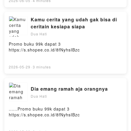
2026-06-05
·
4 minutes
Kamu cerita yang udah gak bisa di
ceritain kesiapa siapa
Dua Hati
Promo buku 99k dapat 3
https://s.shopee.co.id/8fNyhsIBzc
2026-05-29
·
3 minutes
Dia emang ramah aja orangnya
Dua Hati
......Promo buku 99k dapat 3
https://s.shopee.co.id/8fNyhsIBzc