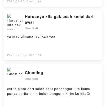
2026-07-10
·
6 minutes
Harusnya kita gak usah kenal dari
awal
Dua Hati
ya mau gimana lagi kan yaa
2026-07-03
·
6 minutes
Ghosting
Dua Hati
cerita cinta dari salah satu pendengar kita.kamu
punya cerita cinta boleh banget dikirim ke kita😊