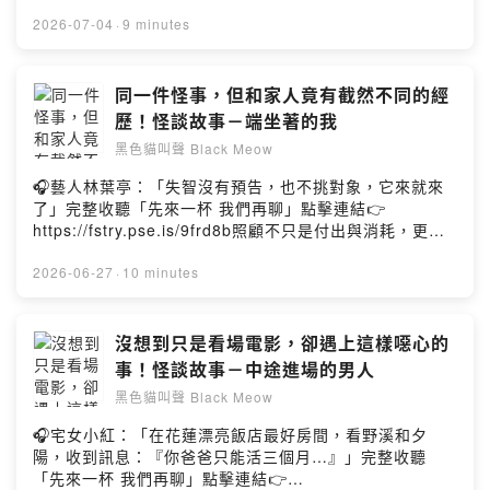
好書」活動，快 “訂閱” 起來別錯過！
道在Mixer Box有有上架囉；敬請前往收聽喔！另外在FB
https://fstry.pse.is/9fk2yw—— 以上為 Firstory
2026-07-04
·
9 minutes
也有我的專頁，也歡迎大家留言給我喔：
Podcast 廣告 ——嗨大家好我是飛馬，現在飛馬在
https://www.facebook.com/pegasusmarsha若你有靈異
youtube上露臉說故事囉！歡迎大家前往收看，你的支持是
的故事和體驗也歡迎與我分享~Powered by Firstory
飛馬最大的創作動力～每個人都有自己的秘密，即使是親
同一件怪事，但和家人竟有截然不同的經
Hosting
密無間的枕邊人；或許也有不為人所知的令外一面。這次
歷！怪談故事－端坐著的我
就來説説這樣的一則故事。加入會員，支持節目：
黑色貓叫聲 Black Meow
https://pegasusmarsha.firstory.io/join留言告訴我你對
這一集的想法：
🎧藝人林葉亭：「失智沒有預告，也不挑對象，它來就來
https://open.firstory.me/user/ckdx3gh49pg47088089t
了」完整收聽「先來一杯 我們再聊」點擊連結👉
b04vn/comments感謝收聽本頻道所講述的故事，也十分
https://fstry.pse.is/9frd8b照顧不只是付出與消耗，更是
感謝大家的追蹤；YouTube搜尋“黑色貓叫聲”－
一場在時間流逝前，與至親、與自己最深沉的和解。——
https://reurl.cc/5jWOM誠摯歡迎各位前往觀賞訂閱；本頻
以上為 Firstory Podcast 廣告 ——嗨大家好我是飛馬，
2026-06-27
·
10 minutes
道在Mixer Box有有上架囉；敬請前往收聽喔！另外在FB
現在飛馬在youtube上露臉說故事囉！歡迎大家前往收看，
也有我的專頁，也歡迎大家留言給我喔：
你的支持是飛馬最大的創作動力～察覺到違反常態的事情
https://www.facebook.com/pegasusmarsha若你有靈異
時，通常會在記憶中留下深刻的印象；但假如說，這件事
沒想到只是看場電影，卻遇上這樣噁心的
的故事和體驗也歡迎與我分享~Powered by Firstory
不但身邊的人也同時經歷，且竟然出不一樣的狀態時；我
事！怪談故事－中途進場的男人
Hosting
想這也許是最讓人感到毛骨悚然的地方。這次就來説説這
黑色貓叫聲 Black Meow
樣的一則故事。加入會員，支持節目：
https://pegasusmarsha.firstory.io/join留言告訴我你對
🎧宅女小紅：「在花蓮漂亮飯店最好房間，看野溪和夕
這一集的想法：
陽，收到訊息：『你爸爸只能活三個月…』」完整收聽
https://open.firstory.me/user/ckdx3gh49pg47088089t
「先來一杯 我們再聊」點擊連結👉