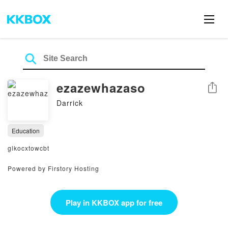
ezazewhazaso
Share
Darrick
Education
glkocxtowcbt
Powered by Firstory Hosting
Play in KKBOX app for free