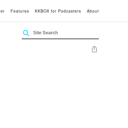
ter
Features
KKBOX for Podcasters
About
Share