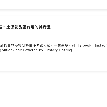
？比保養品更有用的其實是...
找到熱情使你跟大家不一樣菲說不可Fi's book | Instagram🔜 http
outlook.comPowered by Firstory Hosting