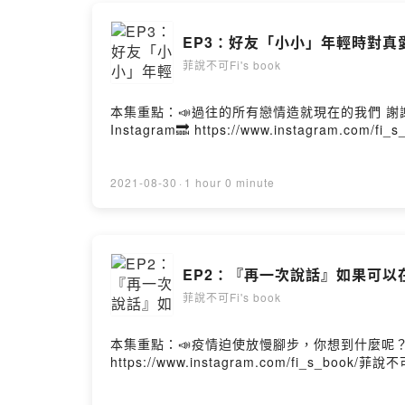
發現一個不
或許可以讓自
EP3：好友「小小」年輕時對真
菲說不可Fi's book
Powered by 
本集重點：📣過往的所有戀情造就現在的我們 謝謝
Instagram🔜 https://www.instagram.com/fi_
2021-08-30
·
1 hour 0 minute
EP2：『再一次說話』如果可
菲說不可Fi's book
本集重點：📣疫情迫使放慢腳步，你想到什麼呢？📣2
https://www.instagram.com/fi_s_book/菲說不可F