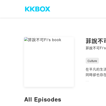
菲說不可F
菲說不可Fi's
Culture
在平凡的生
同時卻也存
不管是開心的
我們一起在
All Episodes