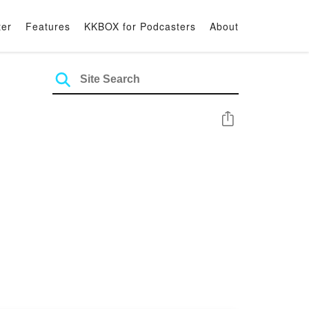
ter
Features
KKBOX for Podcasters
About
Share