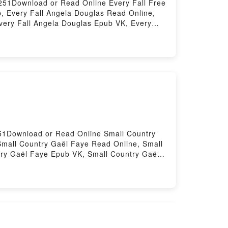
251Download or Read Online Every Fall Free
, Every Fall Angela Douglas Read Online,
Every Fall Angela Douglas Epub VK, Every
51Download or Read Online Small Country
mall Country Gaël Faye Read Online, Small
try Gaël Faye Epub VK, Small Country Gaël