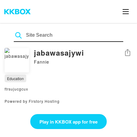
jabawasajywi
Share
Fannie
Education
ftrsujucgcux
Powered by Firstory Hosting
Play in KKBOX app for free