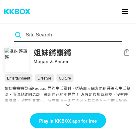
姐妹鏘鏘鏘
Share
Megan & Amber
Entertainment
Lifestyle
Culture
姐妹鏘鏘鏘號稱Podcast界的生活副刊，透過廣大網友們的評論和生活點
滴，帶你脫離同溫層，飛出自己的小世界！ 沒有硬核知識科技、沒有時
事時聞、沒有社會文化，只有最ㄎㄧㄤ的內容，獻給最ㄎㄧㄤ的大家🤪
Megan與Amber，隔週二陪大家閒聊，快來跟我們聊天說話：
Facebook|
https://www.facebook.com/kiangsis
Play in KKBOX app for free
Instagram|
https://www.instagram.com/kiang_sis