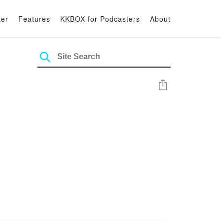
ter
Features
KKBOX for Podcasters
About
Share