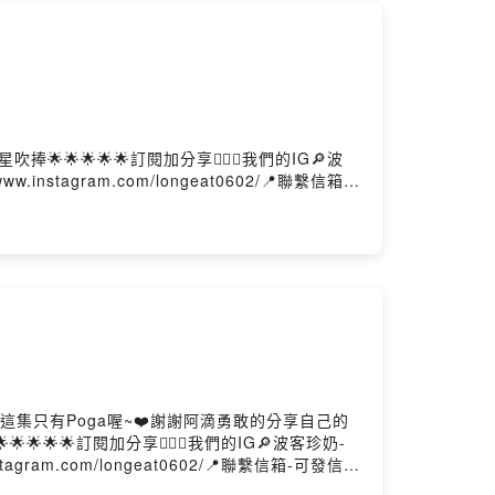
們五星吹捧🌟🌟🌟🌟🌟訂閱加分享👍🏻📍我們的IG🔎波
w.instagram.com/longeat0602/📍聯繫信箱-
83nPowered by Firstory Hosting
集只有Poga喔~❤️謝謝阿滴勇敢的分享自己的
🌟🌟🌟🌟訂閱加分享👍🏻📍我們的IG🔎波客珍奶-
stagram.com/longeat0602/📍聯繫信箱-可發信
wered by Firstory Hosting