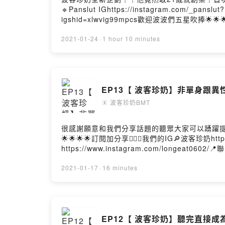
🔹Panslut IGhttps://instagram.com/_pan
igshid=xlwvig99mpcs歡迎波波們五星吹捧🌟🌟🌟
愛吃https://www.instagram.com/longeat
↓https://open.firstory.me/story/cki61
2021-01-24
·
1 hour 10 minutes
↓https://pay.firstory.me/user/ckgdt29x3rjky
EP13【 波客珍奶】非單身跟異性聊
波客珍奶BMT
🄴
很感謝願意和我們分享話題的聽眾大家可以踴躍提
🌟🌟🌟🌟訂閱加分享👍🏻📍我們的IG🔎波客珍奶https
https://www.instagram.com/longeat060
↓https://open.firstory.me/story/cki61
↓https://pay.firstory.me/user/ckgdt29x3rjky
2021-01-17
·
16 minutes
EP12【 波客珍奶】聽完直接