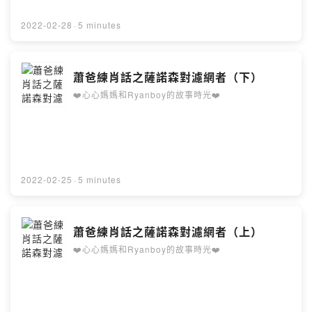
2022-02-28
·
5 minutes
蕭爸練肖話之薩諾森對濾網者（下）
❤️心心媽媽和Ryanboy的故事時光❤️
2022-02-25
·
5 minutes
蕭爸練肖話之薩諾森對濾網者（上）
❤️心心媽媽和Ryanboy的故事時光❤️