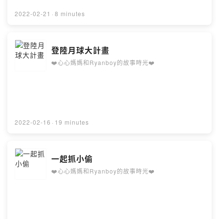
2022-02-21
·
8 minutes
登陸月球大計畫
❤️心心媽媽和Ryanboy的故事時光❤️
2022-02-16
·
19 minutes
一起抓小偷
❤️心心媽媽和Ryanboy的故事時光❤️