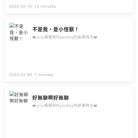
2022-02-15
·
12 minutes
不是我，是小怪獸！
❤️心心媽媽和Ryanboy的故事時光❤️
2022-02-09
·
7 minutes
好無聊啊好無聊
❤️心心媽媽和Ryanboy的故事時光❤️