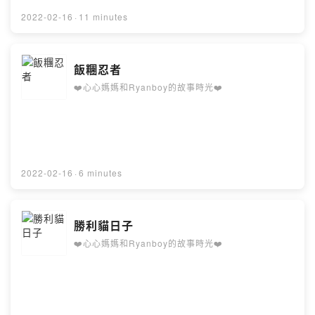
2022-02-16
·
11 minutes
飯糰忍者
❤️心心媽媽和Ryanboy的故事時光❤️
2022-02-16
·
6 minutes
勝利貓日子
❤️心心媽媽和Ryanboy的故事時光❤️