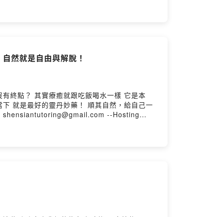
，自然就是自由與解脫！
水一樣 它是本