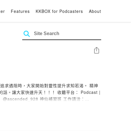
ter
Features
KKBOX for Podcasters
About
Share
質追求遇阻時，大家開始對靈性提升求知若渴。 精神
！！ 收聽平台： Podcast |
Apple | KKBOX | Spotify | Firstory | Google Instagram | Facebook 請搜尋： @ascended_928 神仙補習班 工作請洽：