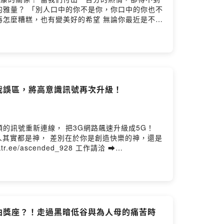
口中的你也不
有變美好的希望 無論你最近是不是

我誤區，將高意識訊號再次升級！
個人其實都是神， 差別在於你是創造快樂的神，還是
曲獎座？！走過黑暗低谷與為人母的痛苦時