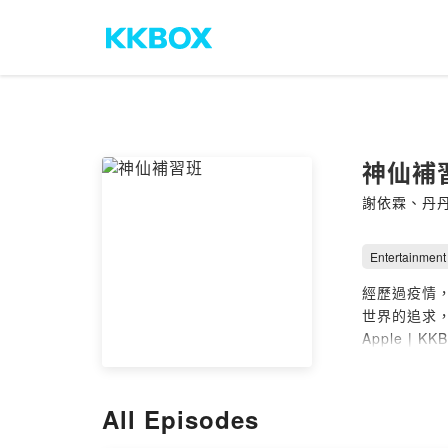
神仙補
謝依霖、丹
Entertainment
經歷過疫情
世界的追求，常
shensiantu
--
All Episodes
Hosting pr