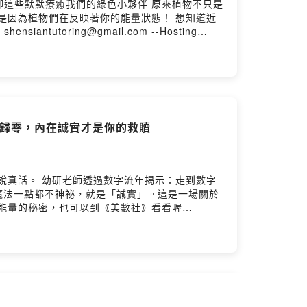
切歸零，內在誠實才是你的救贖
示：走到數字
是掌控，而學習當別人生命裡的配角～不只人有