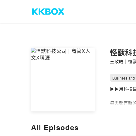
怪獸科技
王政皓｜怪
Business and
▶︎▶︎用科
每天都有新
與人生選擇
怪獸科技公
All Episodes
Google