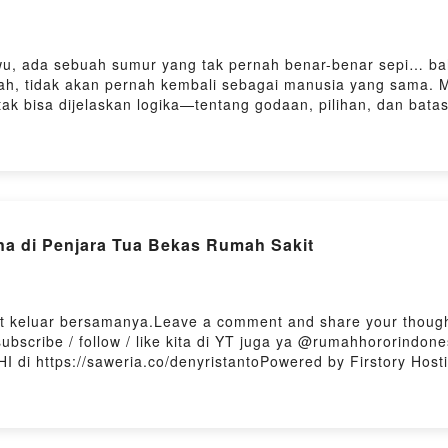
awu, ada sebuah sumur yang tak pernah benar-benar sepi… ba
ah, tidak akan pernah kembali sebagai manusia yang sama. M
k bisa dijelaskan logika—tentang godaan, pilihan, dan bata
tan… tapi juga tentang hati yang diuji di saat paling gelap.
//tinyurl.com/Cerita-Horor-KamuBantu subscribe / follow / li
y, Noice, Firstory, dlltraktir kopi buat RHI di https://saweria
a di Penjara Tua Bekas Rumah Sakit
ikut keluar bersamanya.Leave a comment and share your thoug
ubscribe / follow / like kita di YT juga ya @rumahhororindones
 RHI di https://saweria.co/denyristantoPowered by Firstory Host