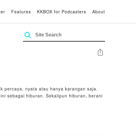
ter
Features
KKBOX for Podcasters
About
Share
ak percaya, nyata atau hanya karangan saja.
 ini sebagai hiburan. Sekalipun hiburan, berani
rormu