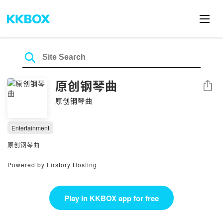
原创钢琴曲
Share
原创钢琴曲
Entertainment
原创钢琴曲
Powered by Firstory Hosting
Play in KKBOX app for free