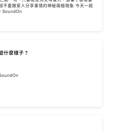
卻超不愛跟家人分享事情的神秘兩極現象 今天一起
SoundOn
變什麼樣子？
oundOn