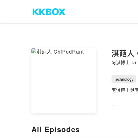
淇葩人 C
阿淇博士 Dr. 
Technology
阿淇博士與
--
Hosting pr
All Episodes