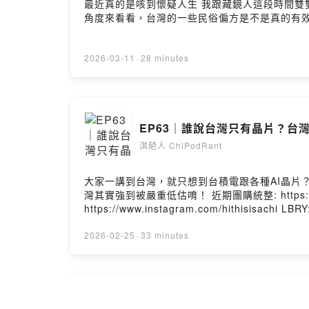
最近真的是咳到懷疑人生 我跟藏鏡人這段時間雙
2026-03-11
·
28 minutes
EP63｜誰說台灣只有晶片？台
淇葩人 ChiPodRant
大家一講到台灣，就只想到台積電跟各種AI晶片
灣其實強到被嚴重低估唷！ 近期團購統整: https://portaly.cc/DrAchi Facebook: https://www.facebook.com/HiThisIsAchi Instagram:
https://www.instagram.com/hithisisachi LBRY: https://odysee.com/
dr.achi.studio@gmail.com --Hosting provid
2026-02-25
·
33 minutes
EP62｜科學育兒全是屁！挑食