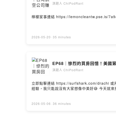
淇葩人 ChiPodRant
檸檬家事連結 https://lemoncleantw.pse.is/
2026-05-20
·
35 minutes
EP68｜慘烈的買房回憶！美國
淇葩人 ChiPodRant
立即點擊連結 https://surfshark.com/drachi 或用優惠碼 [dra
經驗，我只能說沒有大家想像中美好😅 今天就來挖出藏
2026-05-06
·
36 minutes