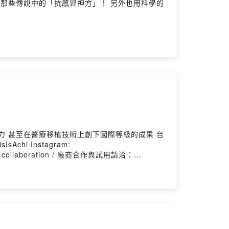
那些傳說中的「抗感冒神方」！ 另外也用科學的
力 甚至在醫療移植技術上創下國際等級的成果 台