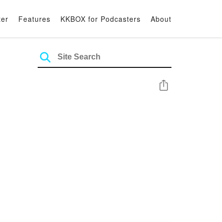
ter
Features
KKBOX for Podcasters
About
Share