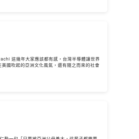
導體讓世界
在美國吹起的亞洲文化風氣，還有隨之而來的社會