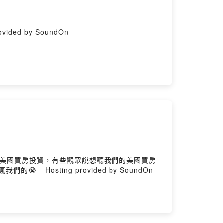
vided by SoundOn
osting provided by SoundOn