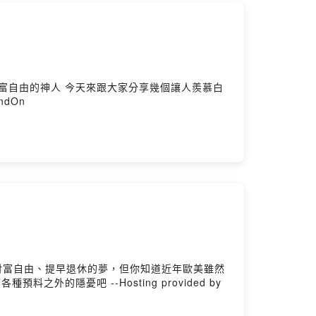
富自由的神人 今天來跟大家分享幾個讓人羨慕白
ndOn
隱憂吧 --Hosting provided by