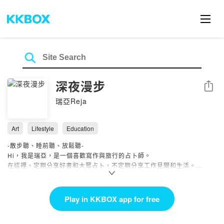
深夜漫步
Share
瑞亞Reja
Art
Lifestyle
Education
-散步聽、睡前聽、放鬆聽-
Hi，我是瑞亞，是一個喜歡寫作與旅行的占卜師。
在這裡，定期分享好書和大眾占卜，不定期分享工作見聞和生活。
歡迎準時深夜收聽。
喜歡我的節目，歡迎訂閱以及留言
Play in KKBOX app for free
我的棉花糖☞
https://marshmallow-qa.com/rhea0829
Facebook☞松月居