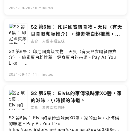
Contact@dungdungdungcast.com#燈登登播客企劃
https://pay.firstory.me/user/ckpumcsu8ewkd0858em1
Powered by Firstory Hosting
uihop留言區：
2021-09-20
·
10 minutes
https://open.firstory.me/story/cktqpoox4qa090b25w5
8vrc6o?m=comment聯絡我們：
Contact@dungdungdungcast.com#燈登登播客企劃
S2 第6集： 印尼國寶級食物 - 天貝（有天
Powered by Firstory Hosting
貝食嘅餐廳推介），純素蛋白粉推薦，健
身蛋白的來源。
素食｜素做幸福滋味
S2 第6集： 印尼國寶級食物 - 天貝（有天貝食嘅餐廳推
介），純素蛋白粉推薦，健身蛋白的來源。Pay As You
Like ：
https://pay.firstory.me/user/ckpumcsu8ewkd0858em1
uihop留言區：
2021-09-17
·
11 minutes
https://open.firstory.me/story/ckte704azw6lb0962tk7v
28un?m=comment聯絡我們：
Contact@dungdungdungcast.com#燈登登播客企劃
S2 第5集： Elvis的家傳滋味素XO醬，家
Powered by Firstory Hosting
的滋味，小時候的味道。
素食｜素做幸福滋味
S2 第5集： Elvis的家傳滋味素XO醬，家的滋味，小時候
的味道。Pay As You Like ：
https://pay.firstory.me/user/ckpumcsu8ewkd0858em1