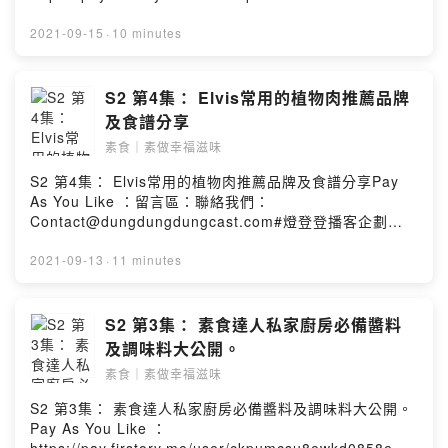
uihop留言區：
https://open.firstory.me/story/ckte6it4a0gwo0898qjud
2021-09-15
·
10 minutes
0qx3?m=comment聯絡我們：
Contact@dungdungdungcast.com#燈登登播客企劃
Powered by Firstory Hosting
S2 第4集： Elvis常用的植物肉推薦品牌
及食譜分享
素食｜素做幸福滋味
S2 第4集： Elvis常用的植物肉推薦品牌及食譜分享Pay
As You Like ：留言區：聯絡我們：
Contact@dungdungdungcast.com#燈登登播客企劃
Powered by Firstory Hosting
2021-09-13
·
11 minutes
S2 第3集： 素食達人私家廚房必備醬料
及調味料大公開。
素食｜素做幸福滋味
S2 第3集： 素食達人私家廚房必備醬料及調味料大公開。
Pay As You Like ：