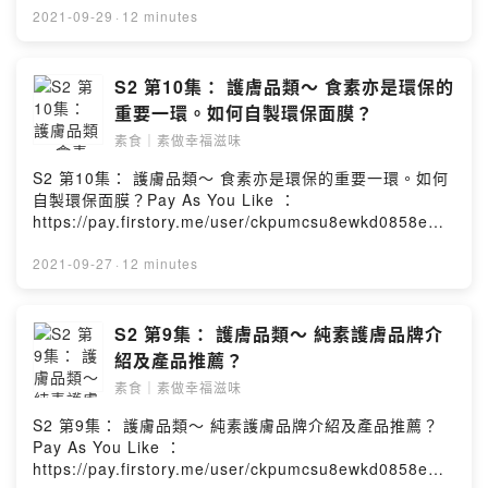
uihop留言區：
2021-09-29
·
12 minutes
https://open.firstory.me/story/cktzco0qi13mk0922ju4s
1xp3?m=comment聯絡我們：
Contact@dungdungdungcast.com#燈登登播客企劃
S2 第10集： 護膚品類～ 食素亦是環保的
Powered by Firstory Hosting
重要一環。如何自製環保面膜？
素食｜素做幸福滋味
S2 第10集： 護膚品類～ 食素亦是環保的重要一環。如何
自製環保面膜？Pay As You Like ：
https://pay.firstory.me/user/ckpumcsu8ewkd0858em1
uihop留言區：
https://open.firstory.me/story/cktzclro972hp08093w8
2021-09-27
·
12 minutes
gbtx6?m=comment聯絡我們：
Contact@dungdungdungcast.com#燈登登播客企劃
Powered by Firstory Hosting
S2 第9集： 護膚品類～ 純素護膚品牌介
紹及產品推薦？
素食｜素做幸福滋味
S2 第9集： 護膚品類～ 純素護膚品牌介紹及產品推薦？
Pay As You Like ：
https://pay.firstory.me/user/ckpumcsu8ewkd0858em1