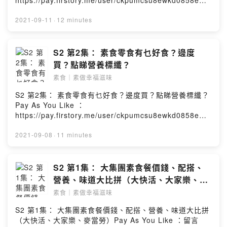
https://pay.firstory.me/user/ckpumcsu8ewkd0858em1
uihop留言區：
https://open.firstory.me/story/cktfij7hv31m30894l5mp
2021-09-11
·
12 minutes
lw4v?m=comment聯絡我們：
Contact@dungdungdungcast.com#燈登登播客企劃
Powered by Firstory Hosting
S2 第2集： 素食零食有乜好食？邊度
買？點睇營養標纖？
素食｜素做幸福滋味
S2 第2集： 素食零食有乜好食？邊度買？點睇營養標纖？
Pay As You Like ：
https://pay.firstory.me/user/ckpumcsu8ewkd0858em1
uihop留言區：
https://open.firstory.me/story/ckt1c5r7187w80866vrm
2021-09-08
·
11 minutes
nfvbl?m=comment聯絡我們：
Contact@dungdungdungcast.com#燈登登播客企劃
Powered by Firstory Hosting
S2 第1集： 大集團素食餐價錢、配搭、
營養、味道大比拼（大快活、大家樂、麥
當勞）
素食｜素做幸福滋味
S2 第1集： 大集團素食餐價錢、配搭、營養、味道大比拼
（大快活、大家樂、麥當勞）Pay As You Like ：留言