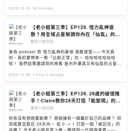
SoundOn
最！ ----------------------------------------------------------
------- 合作邀約｜ruby@oui-international.com
2025-12-16
·
56 minutes
Instagram｜ 聽老小姐的話：olderwisersexier 可彤：
missmisshope Lydia：missgorgeous45 Lucy：
lucy1507 【聽老小姐的話 第三季】 每週二更新，立刻到
【老小姐第三季】EP129. 怪力亂神退
Apple Podcast打上五星評價， 留下對老小姐的評論與感
散？用全域占星解讀你內在「仙氣」的天
想，分享給你的親朋好友，老小姐們非常感激。 全新第三
賦 ft. 又希老師
聽老小姐的話
季節目開始，有想聽老小姐們聊聊什麼樣的主題歡迎留言
給我們!! 也歡迎QA讓我們來一一解惑!! -Facebook：
身為 podcast 界 怪力亂神的鼻祖 我敢發誓——今天真
https://reurl.cc/zzmopQ -Apple Podcast：
的、真的要帶來一集「比較正常」的。 哈哈哈哈哈哈哈
https://reurl.cc/j5LrDm -Soundon：
哈！ 我們這集邀請到的來賓 是內外兼具又有仙氣的占星師
https://reurl.cc/Z7pNWA -Spotify：
—— 她的派別不只一般的「太陽月亮上升」那一套， 而是
https://reurl.cc/N6Vx0e -KKBOX：
結合 東方哲學 + 榮格心理學 的「全域占星」 到底這是什
2025-12-09
·
1 hour 2 minutes
https://reurl.cc/q8QY0g --Hosting provided by
麼？ 跟傳統占星有什麼不一樣？ 我們今天就一起來聊個痛
SoundOn
快！ 👋 又希老師～歡迎來到老小姐，跟大家打個招呼吧！
----------------------------------------------------------------
【老小姐第三季】EP128. 28歲的破億推
- 想更理解自己的人生方向、感情模式與內在天賦嗎？ 你
手！Claire教你28天打造「能變現」的品
的答案，其實都藏在自己的星盤裡。 《從星盤看見你的人
牌系統
聽老小姐的話
生藍圖｜占星先修班》 帶你在兩小時內學會讀懂自己的星
盤 看見： 🔹 你真正適合的天賦與道路 🔹 為什麼你總在感
你有沒有想過要創業？ 想過擁有一個屬於自己的品牌？ 但
情、職涯中反覆卡關 🔹 此刻最適合你的行動方向 🔹 以及
到底要怎麼在 28天內， 從 0 → 1 打造一個「被記住」的
你靈魂此生想完成的事 這不只是占星課，而是一堂 讓你更
品牌？ 今天老小姐非常上進，邀請到一位超強來賓—— 她