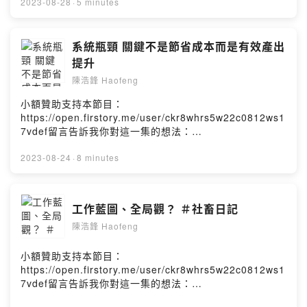
7vdef/comments讓浩鋒維持生產力的保健食品：
2023-08-28
·
5 minutes
https://bit.ly/haofeng_life我的IG：
https://www.instagram.com/haofeng1995/浩鋒
haofengPowered by Firstory Hosting
系統瓶頸 關鍵不是節省成本而是有效產出
提升
陳浩鋒 Haofeng
小額贊助支持本節目：
https://open.firstory.me/user/ckr8whrs5w22c0812ws1
7vdef留言告訴我你對這一集的想法：
https://open.firstory.me/user/ckr8whrs5w22c0812ws1
7vdef/comments讓浩鋒維持生產力的保健食品：
2023-08-24
·
8 minutes
https://bit.ly/haofeng_life我的IG：
https://www.instagram.com/haofeng1995/浩鋒
haofengPowered by Firstory Hosting
工作藍圖、全局觀？ ＃社畜日記
陳浩鋒 Haofeng
小額贊助支持本節目：
https://open.firstory.me/user/ckr8whrs5w22c0812ws1
7vdef留言告訴我你對這一集的想法：
https://open.firstory.me/user/ckr8whrs5w22c0812ws1