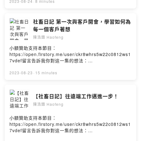
7vdef/comments讓浩鋒維持生產力的保健食品：
2023-08-24
·
8 minutes
https://bit.ly/haofeng_life我的IG：
https://www.instagram.com/haofeng1995/浩鋒
haofengPowered by Firstory Hosting
社畜日記 第一次與客戶開會，學習如何為
每一個客戶著想
陳浩鋒 Haofeng
小額贊助支持本節目：
https://open.firstory.me/user/ckr8whrs5w22c0812ws1
7vdef留言告訴我你對這一集的想法：
https://open.firstory.me/user/ckr8whrs5w22c0812ws1
7vdef/comments讓浩鋒維持生產力的保健食品：
2023-08-23
·
15 minutes
https://bit.ly/haofeng_life我的IG：
https://www.instagram.com/haofeng1995/浩鋒
haofengPowered by Firstory Hosting
【社畜日記】往遠端工作邁進一步！
陳浩鋒 Haofeng
小額贊助支持本節目：
https://open.firstory.me/user/ckr8whrs5w22c0812ws1
7vdef留言告訴我你對這一集的想法：
https://open.firstory.me/user/ckr8whrs5w22c0812ws1