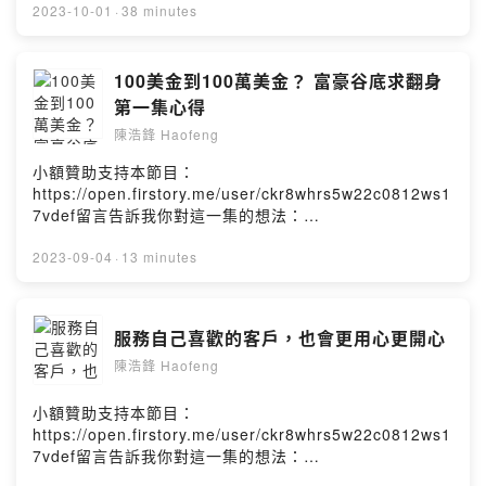
7vdef/comments讓浩鋒維持生產力的保健食品：
2023-10-01
·
38 minutes
https://bit.ly/haofeng_life我的IG：
https://www.instagram.com/haofeng1995/浩鋒
haofengPowered by Firstory Hosting
100美金到100萬美金？ 富豪谷底求翻身
第一集心得
陳浩鋒 Haofeng
小額贊助支持本節目：
https://open.firstory.me/user/ckr8whrs5w22c0812ws1
7vdef留言告訴我你對這一集的想法：
https://open.firstory.me/user/ckr8whrs5w22c0812ws1
7vdef/comments讓浩鋒維持生產力的保健食品：
2023-09-04
·
13 minutes
https://bit.ly/haofeng_life我的IG：
https://www.instagram.com/haofeng1995/浩鋒
haofengPowered by Firstory Hosting
服務自己喜歡的客戶，也會更用心更開心
陳浩鋒 Haofeng
小額贊助支持本節目：
https://open.firstory.me/user/ckr8whrs5w22c0812ws1
7vdef留言告訴我你對這一集的想法：
https://open.firstory.me/user/ckr8whrs5w22c0812ws1