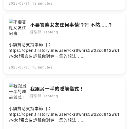
7vdef/comments讓浩鋒維持生產力的保健食品：
2023-08-31
·
12 minutes
https://bit.ly/haofeng_life我的IG：
https://www.instagram.com/haofeng1995/浩鋒
haofengPowered by Firstory Hosting
不要答應女友任何事情!??! 不然......?
陳浩鋒 Haofeng
小額贊助支持本節目：
https://open.firstory.me/user/ckr8whrs5w22c0812ws1
7vdef留言告訴我你對這一集的想法：
https://open.firstory.me/user/ckr8whrs5w22c0812ws1
7vdef/comments讓浩鋒維持生產力的保健食品：
2023-08-30
·
16 minutes
https://bit.ly/haofeng_life我的IG：
https://www.instagram.com/haofeng1995/浩鋒
haofengPowered by Firstory Hosting
我跟另一半的睡前儀式！
陳浩鋒 Haofeng
小額贊助支持本節目：
https://open.firstory.me/user/ckr8whrs5w22c0812ws1
7vdef留言告訴我你對這一集的想法：
https://open.firstory.me/user/ckr8whrs5w22c0812ws1