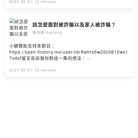
7vdef/comments讓浩鋒維持生產力的保健食品：
2023-08-21
·
15 minutes
https://bit.ly/haofeng_life我的IG：
https://www.instagram.com/haofeng1995/浩鋒
haofengPowered by Firstory Hosting
該怎麼面對被詐騙以及家人被詐騙？
陳浩鋒 Haofeng
小額贊助支持本節目：
https://open.firstory.me/user/ckr8whrs5w22c0812ws1
7vdef留言告訴我你對這一集的想法：
https://open.firstory.me/user/ckr8whrs5w22c0812ws1
7vdef/comments讓浩鋒維持生產力的保健食品：
2023-08-20
·
19 minutes
https://bit.ly/haofeng_life我的IG：
https://www.instagram.com/haofeng1995/浩鋒
haofengPowered by Firstory Hosting
日記：下大雨逛鳥園、週六找不到住宿.
陳浩鋒 Haofeng
小額贊助支持本節目：
https://open.firstory.me/user/ckr8whrs5w22c0812ws1
7vdef留言告訴我你對這一集的想法：
https://open.firstory.me/user/ckr8whrs5w22c0812ws1