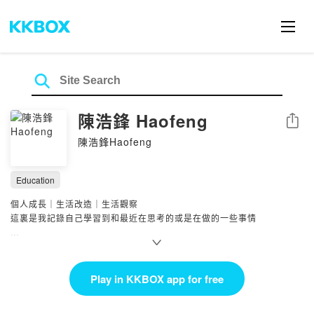
陳浩鋒 Haofeng
Share
陳浩鋒Haofeng
Education
個人成長｜生活改造｜生活觀察
這裏是我記錄自己學習到和最近在思考的或是在做的一些事情
Powered by Firstory Hosting
Play in KKBOX app for free