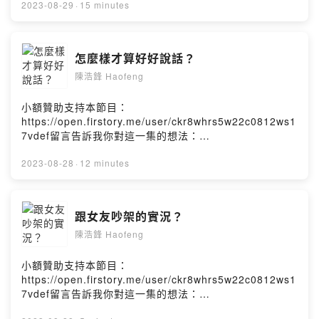
7vdef/comments讓浩鋒維持生產力的保健食品：
2023-08-29
·
15 minutes
https://bit.ly/haofeng_life我的IG：
https://www.instagram.com/haofeng1995/浩鋒
haofengPowered by Firstory Hosting
怎麼樣才算好好說話？
陳浩鋒 Haofeng
小額贊助支持本節目：
https://open.firstory.me/user/ckr8whrs5w22c0812ws1
7vdef留言告訴我你對這一集的想法：
https://open.firstory.me/user/ckr8whrs5w22c0812ws1
7vdef/comments讓浩鋒維持生產力的保健食品：
2023-08-28
·
12 minutes
https://bit.ly/haofeng_life我的IG：
https://www.instagram.com/haofeng1995/浩鋒
haofengPowered by Firstory Hosting
跟女友吵架的實況？
陳浩鋒 Haofeng
小額贊助支持本節目：
https://open.firstory.me/user/ckr8whrs5w22c0812ws1
7vdef留言告訴我你對這一集的想法：
https://open.firstory.me/user/ckr8whrs5w22c0812ws1