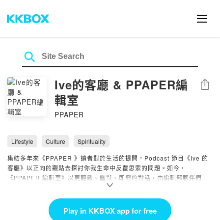
Ive的客廳 & PPAPER編
Share
輯室
PPAPER
Lifestyle
Culture
Spirituality
集結多年來《PPAPER 》讀者對於生活的提問，Podcast 節目《Ive 的
客廳》以正向的觀點去探討你我生命中反覆思索的問題。如今，
《PPAPER 編輯室》以更輕鬆、幽默、即興的對話，由編輯部夥伴們解
析生活中，從食衣住行到七情六慾的大大小事 -- Powered by Firstory
Hosting
Play in KKBOX app for free
Powered by Firstory Hosting