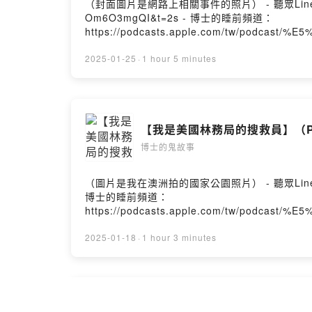
（封面圖片是網路上相關事件的照片） - 聽眾Line群組： http
Om6O3mgQI&t=2s - 博士的睡前頻道：
https://podcasts.apple.com/tw/podc
i=1000684074552 --Hosting provided by So
2025-01-25
·
1 hour 5 minutes
【我是美國林務局的搜救員】（P
博士的鬼故事
（圖片是我在澳洲拍的國家公園照片） - 聽眾Line群組： http
博士的睡前頻道：
https://podcasts.apple.com/tw/podc
i=1000684074552 --Hosting provided by So
2025-01-18
·
1 hour 3 minutes
【文化大學附近的宿舍、華岡藝