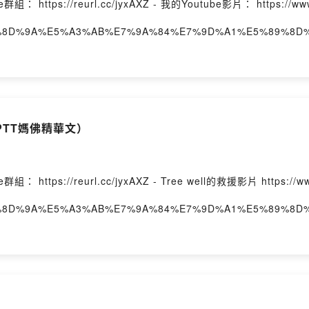
s://reurl.cc/jyxAXZ - 我的Youtube影片： https://www.y
ast/%E5%8D%9A%E5%A3%AB%E7%9A%84%E7%9D%A1%E5%89%8
undOn
TT媽佛精華文）
s://reurl.cc/jyxAXZ - Tree well的救援影片 https://www.
ast/%E5%8D%9A%E5%A3%AB%E7%9A%84%E7%9D%A1%E5%89%8
undOn
校的女生、新竹科學園區的茶水間】（竹科工程師的真實故