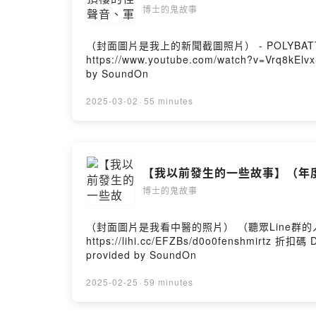
博士的鬼故事
（封面圖片是我上的新聞截圖照片） - POLYBATT最強溫控
https://www.youtube.com/watch?v=Vrq8kEl
by SoundOn
2025-03-02
·
55 minutes
【我以前發生的一些故事】（年
博士的鬼故事
（封面圖片是我看中醫的照片） （聽眾Line群的
https://lihi.cc/EFZBs/d0o0fenshmirtz 折扣
provided by SoundOn
2025-02-25
·
59 minutes