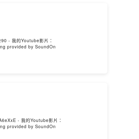
qz90 - 我的Youtube影片：
ng provided by SoundOn
/A6eXxE - 我的Youtube影片：
ng provided by SoundOn