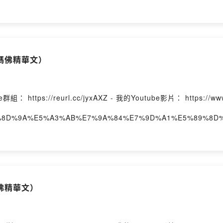
媽佛精華文）
s://reurl.cc/jyxAXZ - 我的Youtube影片： https://www.y
ast/%E5%8D%9A%E5%A3%AB%E7%9A%84%E7%9D%A1%E5%89%8
undOn
佛精華文）