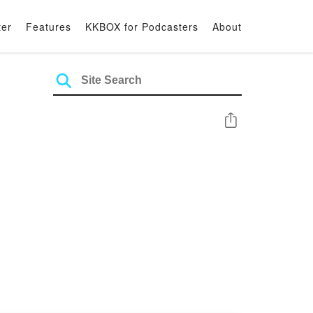
ter
Features
KKBOX for Podcasters
About
Share