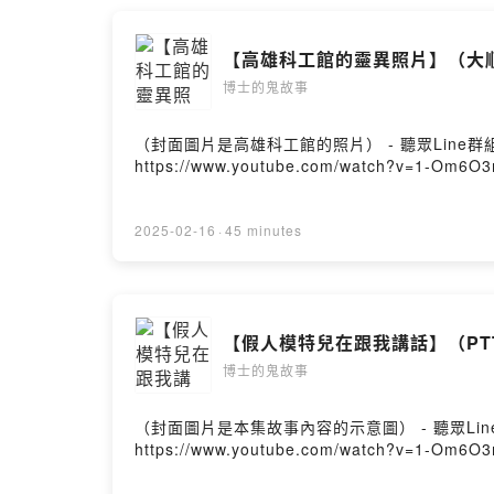
【高雄科工館的靈異照片】（大
博士的鬼故事
（封面圖片是高雄科工館的照片） - 聽眾Line群組： https:
https://www.youtube.com/watch?v=1-Om6O
2025-02-16
·
45 minutes
【假人模特兒在跟我講話】（PT
博士的鬼故事
（封面圖片是本集故事內容的示意圖） - 聽眾Line群組： http
https://www.youtube.com/watch?v=1-Om6O