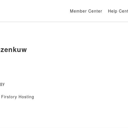
Member Center
Help Cen
ezenkuw
gy
Firstory Hosting