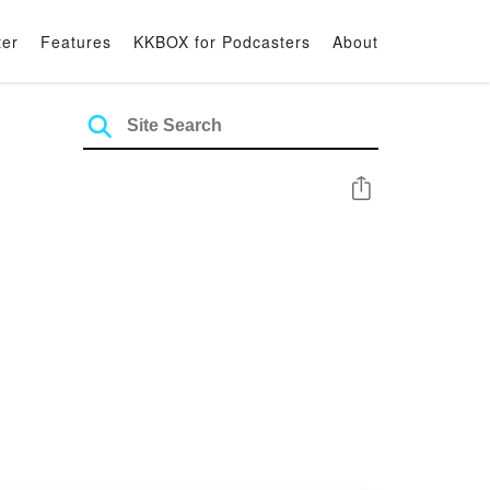
ter
Features
KKBOX for Podcasters
About
Share