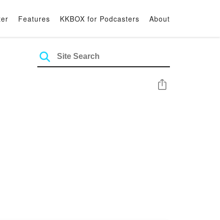
ter
Features
KKBOX for Podcasters
About
Share