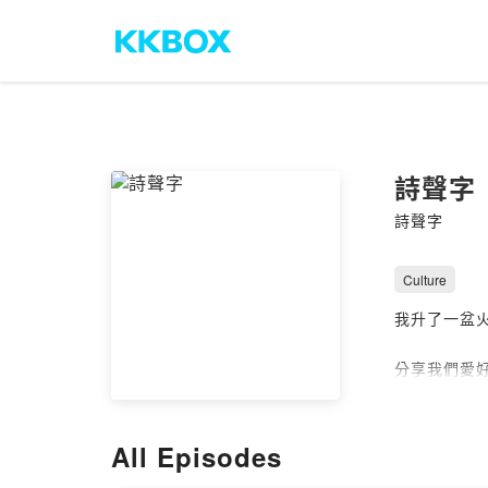
詩聲字
詩聲字
Culture
我升了一盆
分享我們愛
期望傳遞出
我們致力於
All Episodes