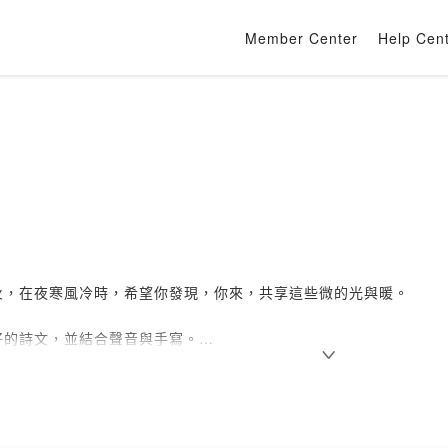
Member Center
Help Cen
火，在夜寒風冷時，希望你發現，你來，共享這些微的光與暖。
好的詩文，並結合聲音與手寫。
文學豐饒的韻味與冷暖各異的色澤和溫度。
以多種樣態推廣文學創作的美好。