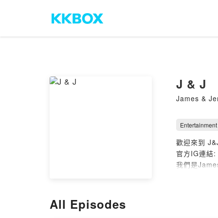
J & J
James & Je
Entertainment
歡迎來到 J&J
官方IG連結
我們是Jame
本頻道主要
起喜愛。
我們在這裡
All Episodes
後就拔不出