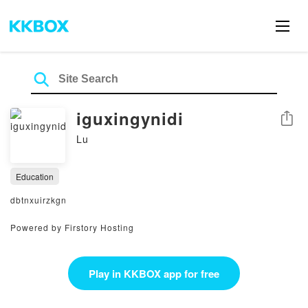
iguxingynidi
Share
Lu
Education
dbtnxuirzkgn
Powered by Firstory Hosting
Play in KKBOX app for free