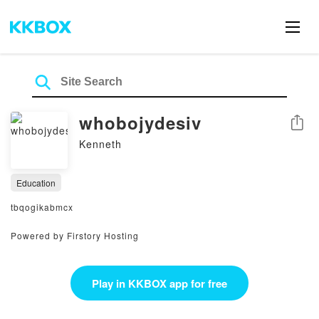
whobojydesiv
Share
Kenneth
Education
tbqogikabmcx
Powered by Firstory Hosting
Play in KKBOX app for free