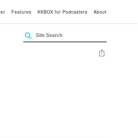
ter
Features
KKBOX for Podcasters
About
Share