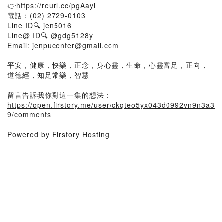
👉
https://reurl.cc/pgAayl
電話：(02) 2729-0103
Line ID🔍 jen5016
Line@ ID🔍 @gdg5128y
Email:
jenpucenter@gmail.com
平安，健康，快樂，正念，身心靈，生命，心靈富足，正向，
道德經，知足常樂，智慧
留言告訴我你對這一集的想法：
https://open.firstory.me/user/ckqteo5yx043d0992vn9n3a3
9/comments
Powered by Firstory Hosting