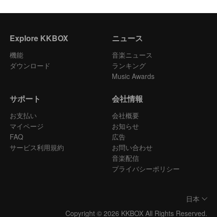
Explore KKBOX
ニュース
機能
音楽ニュース
ダウンロード
ランキング
Music Awards
サポート
会社情報
お支払い
会社概要
マイページ
お知らせ
FAQ
広告
サービス利用規約
お問い合わせ
音楽配信
プライバシーポリシー
日本
Copyright © 2026 KKBOX All Rights Reserved.