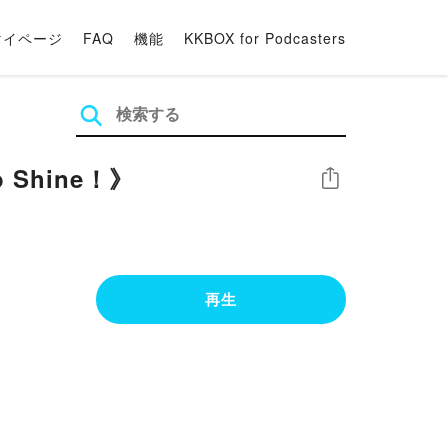
マイページ
FAQ
機能
KKBOX for Podcasters
 Shine！》
シェア
再生