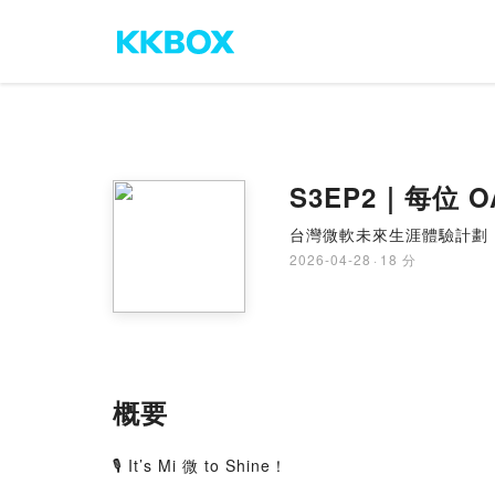
S3EP2｜每位 O
台灣微軟未來生涯體驗計劃
2026-04-28
·
18 分
概要
🎙️ It’s Mi 微 to Shine！