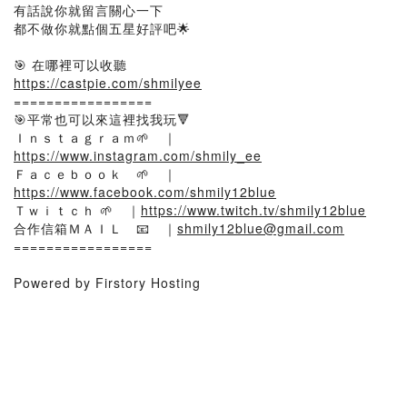
有話說你就留言關心一下
都不做你就點個五星好評吧🌟
🎯 在哪裡可以收聽
https://castpie.com/shmilyee
=================
🎯平常也可以來這裡找我玩🔻
Ｉｎｓｔａｇｒａｍ🌱 ｜
https://www.instagram.com/shmily_ee
Ｆａｃｅｂｏｏｋ 🌱 ｜
https://www.facebook.com/shmily12blue
Ｔｗｉｔｃｈ 🌱 ｜
https://www.twitch.tv/shmily12blue
合作信箱ＭＡＩＬ 📧 ｜
shmily12blue@gmail.com
=================
Powered by Firstory Hosting