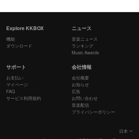
Explore KKBOX
ニュース
機能
音楽ニュース
ダウンロード
ランキング
Music Awards
サポート
会社情報
お支払い
会社概要
マイページ
お知らせ
FAQ
広告
サービス利用規約
お問い合わせ
音楽配信
プライバシーポリシー
日本