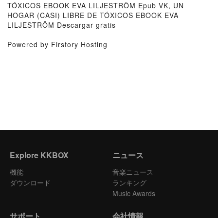
TÓXICOS EBOOK EVA LILJESTRÖM Epub VK, UN
HOGAR (CASI) LIBRE DE TÓXICOS EBOOK EVA
LILJESTRÖM Descargar gratis
Powered by Firstory Hosting
Explore KKBOX
ニュース
機能
音楽ニュース
ダウンロード
ランキング
Music Awards
サポート
会社情報