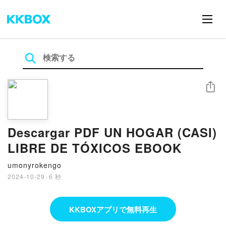
シェア
Descargar PDF UN HOGAR (CASI)
LIBRE DE TÓXICOS EBOOK
umonyrokengo
2024-10-29
·
6 秒
KKBOXアプリで無料再生