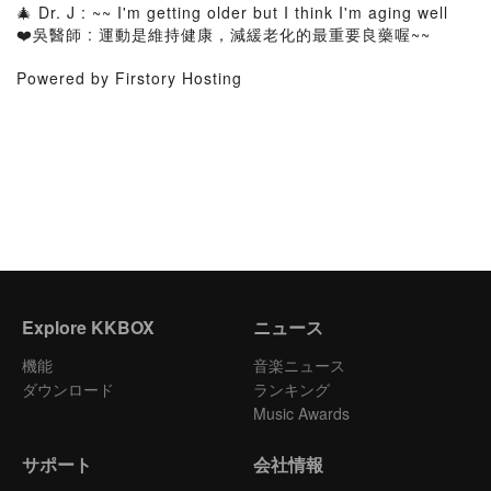
🎄 Dr. J : ~~ I'm getting older but I think I'm aging well
❤️吳醫師 : 運動是維持健康，減緩老化的最重要良藥喔~~
Powered by Firstory Hosting
Explore KKBOX
ニュース
機能
音楽ニュース
ダウンロード
ランキング
Music Awards
サポート
会社情報