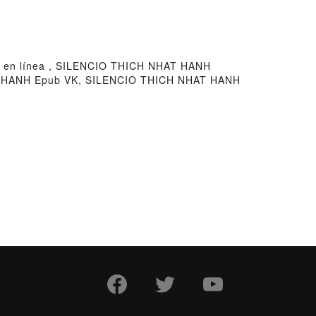
en línea , SILENCIO THICH NHAT HANH
T HANH Epub VK, SILENCIO THICH NHAT HANH