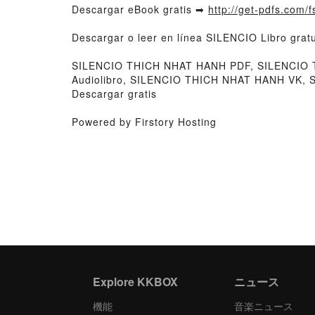
Descargar eBook gratis ➡
http://get-pdfs.com/
Descargar o leer en línea SILENCIO Libro gr
SILENCIO THICH NHAT HANH PDF, SILENCIO 
Audiolibro, SILENCIO THICH NHAT HANH VK,
Descargar gratis
Powered by Firstory Hosting
Explore KKBOX
ニュース
機能
音楽ニュース