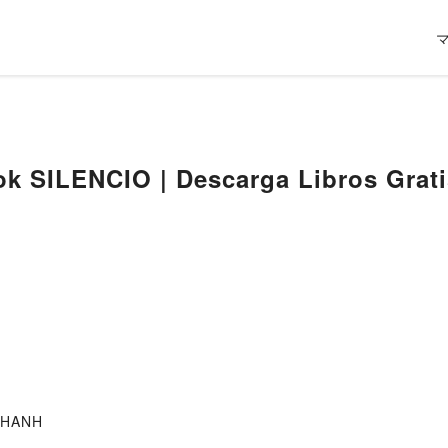
k SILENCIO | Descarga Libros Grat
T HANH