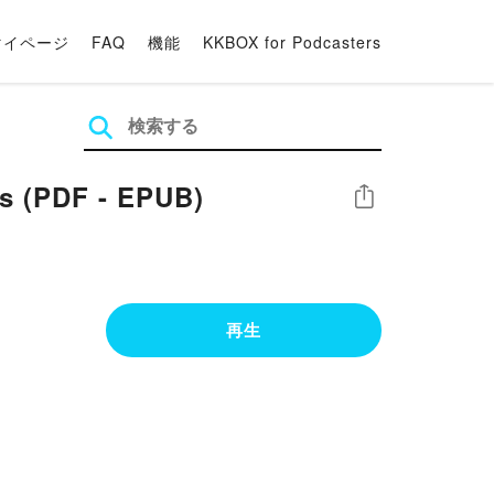
マイページ
FAQ
機能
KKBOX for Podcasters
is (PDF - EPUB)
シェア
再生