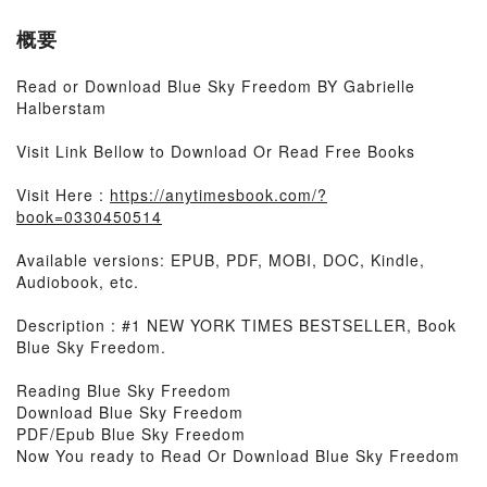
概要
Read or Download Blue Sky Freedom BY Gabrielle
Halberstam
Visit Link Bellow to Download Or Read Free Books
Visit Here :
https://anytimesbook.com/?
book=0330450514
Available versions: EPUB, PDF, MOBI, DOC, Kindle,
Audiobook, etc.
Description : #1 NEW YORK TIMES BESTSELLER, Book
Blue Sky Freedom.
Reading Blue Sky Freedom
Download Blue Sky Freedom
PDF/Epub Blue Sky Freedom
Now You ready to Read Or Download Blue Sky Freedom