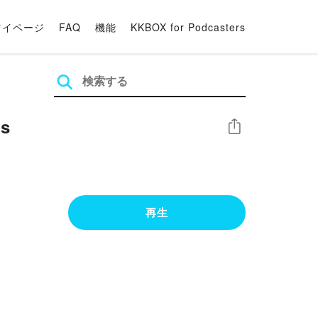
マイページ
FAQ
機能
KKBOX for Podcasters
is
シェア
再生