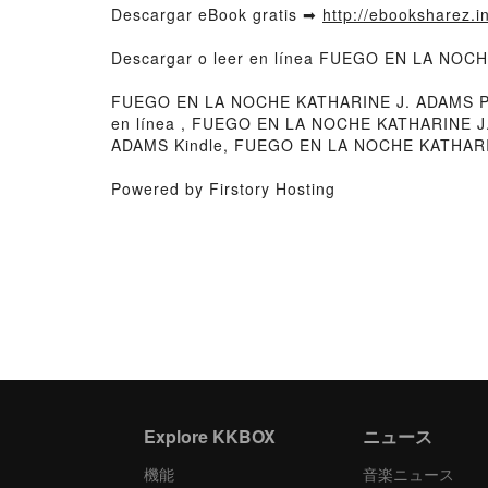
Descargar eBook gratis ➡
http://ebooksharez.i
Descargar o leer en línea FUEGO EN LA NOCH
FUEGO EN LA NOCHE KATHARINE J. ADAMS P
en línea , FUEGO EN LA NOCHE KATHARINE 
ADAMS Kindle, FUEGO EN LA NOCHE KATHARI
Powered by Firstory Hosting
Explore KKBOX
ニュース
機能
音楽ニュース