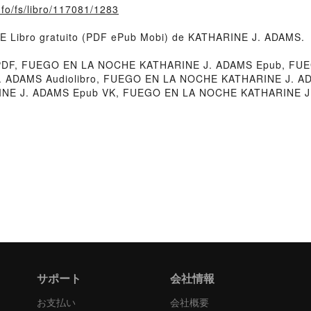
nfo/fs/libro/117081/1283
E Libro gratuito (PDF ePub Mobi) de KATHARINE J. ADAMS.
DF, FUEGO EN LA NOCHE KATHARINE J. ADAMS Epub, FUE
J. ADAMS Audiolibro, FUEGO EN LA NOCHE KATHARINE J. 
NE J. ADAMS Epub VK, FUEGO EN LA NOCHE KATHARINE J. 
サポート
会社情報
お支払い
会社概要